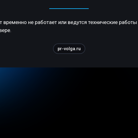
т временно не работает или ведутся технические работы
вере.
pr-volga.ru